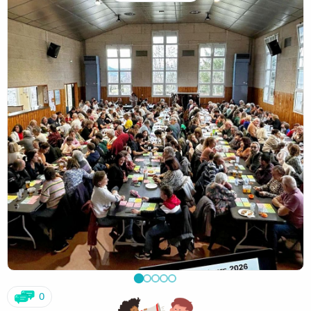
Merci aux nombreux donateurs !
Bravo aux gagnants !
Et encore MERCI à tous les parents qui ont aidé et œuvré
pour faire de cet événement une belle réussite !
0