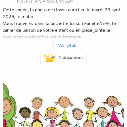
Publié par APE ARSAC EN VELAY
Cette année, la photo de classe aura lieu le mardi 28 avril
2026, le matin.
Vous trouverez dans la pochette liaison Famille/APE, le
cahier de liaison de votre enfant ou en pièce jointe le
document explicatif de cet évènement.
Pensez à noter cette date afin de préparer les plus belles
Voir plus
tenues et coiffures !
1 document
Merci d'avance pour votre participation !