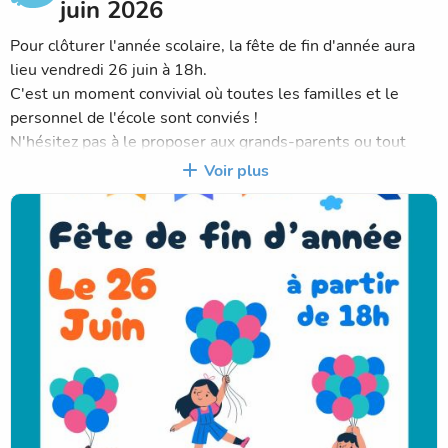
juin 2026
Pour clôturer l'année scolaire, la fête de fin d'année aura
lieu vendredi 26 juin à 18h.
C'est un moment convivial où toutes les familles et le
personnel de l'école sont conviés !
N'hésitez pas à le proposer aux grands-parents ou tout
autre membre important pour vous !!!
Voir plus
Au programme :
- Spectacle des élèves
- Apéritif et petits jeux
- Repas convivial.
On compte sur vous !