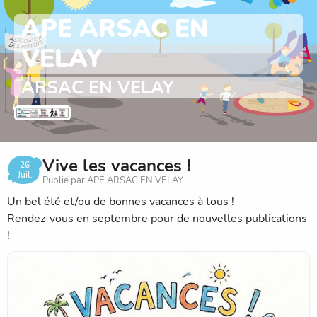
APE ARSAC EN
VELAY
ARSAC EN VELAY
Vive les vacances !
26
Juil.
Publié par APE ARSAC EN VELAY
Un bel été et/ou de bonnes vacances à tous !
Rendez-vous en septembre pour de nouvelles publications
!