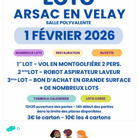
- 3€ le carton
- 10€ les 4
💻 Tirage par ordinateur
Si vous avez des lots à nous transmettre, merci de nous les
faire parvenir au plus tard le vendredi 16 janvier 2026.
Merci d'avance pour votre implication et votre participation
!
On compte sur vous !
Le bureau de l'Ape
0