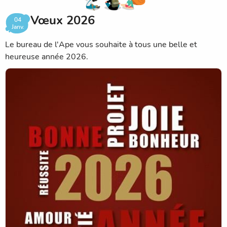
Vœux 2026
04
Janv.
Le bureau de l'Ape vous souhaite à tous une belle et
heureuse année 2026.